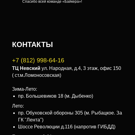
Спасибо всей команде «Байкера»!
КОНТАКТЫ
+7 (812) 998-64-16
ТЦ Невский
ул. Народная, д.4, 3 этаж, офис 150
( ст.м.Ломоносовская)
Зима-Лето:
пр. Большевиков 18 (м. Дыбенко)
Лето:
пр. Обуховской обороны 305 (м. Рыбацкое. За
ГК "Лента")
Шоссе Революции д.116 (напротив ГИБДД)