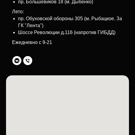
пр. Большевиков 18 (м. Дыбенко)
Лето:
пр. Обуховской обороны 305 (м. Рыбацкое. За
ГК "Лента")
Шоссе Революции д.116 (напротив ГИБДД)
Ежедневно с 9-21