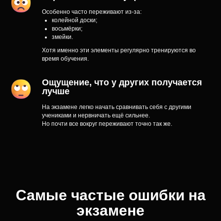
Особенно часто переживают из-за:
колейной доски;
восьмёрки;
змейки.
Хотя именно эти элементы регулярно тренируются во
время обучения.
Ощущение, что у других получается
лучше
На экзамене легко начать сравнивать себя с другими
учениками и нервничать ещё сильнее.
Но почти все вокруг переживают точно так же.
Самые частые ошибки на
экзамене