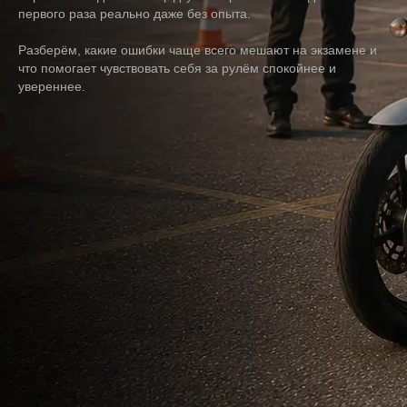
первого раза реально даже без опыта.
Разберём, какие ошибки чаще всего мешают на экзамене и
что помогает чувствовать себя за рулём спокойнее и
увереннее.