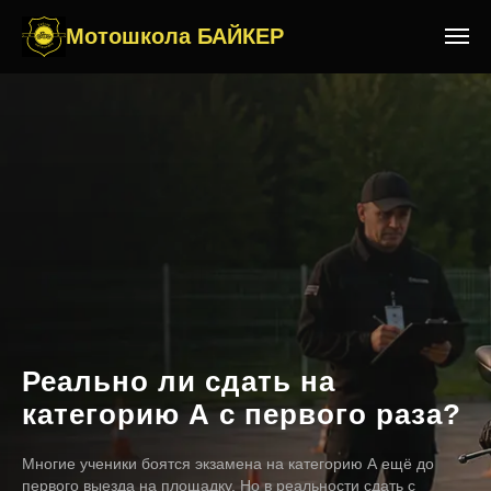
Мотошкола БАЙКЕР
Реально ли сдать на
категорию А с первого раза?
Многие ученики боятся экзамена на категорию А ещё до
первого выезда на площадку. Но в реальности сдать с