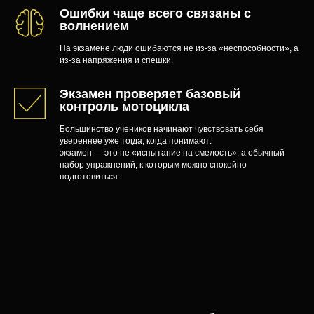
Ошибки чаще всего связаны с
волнением
На экзамене люди ошибаются не из-за «неспособности», а
из-за напряжения и спешки.
Экзамен проверяет базовый
контроль мотоцикла
Большинство учеников начинают чувствовать себя
увереннее уже тогда, когда понимают:
экзамен — это не «испытание на смелость», а обычный
набор упражнений, к которым можно спокойно
подготовиться.